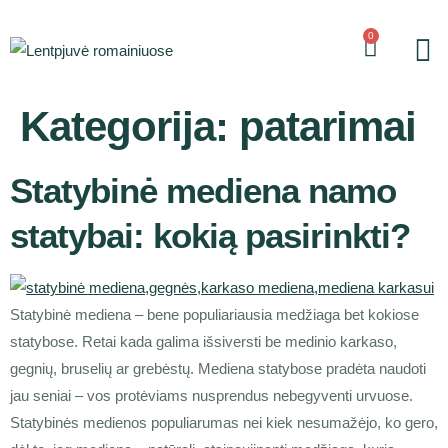
0
Kategorija:
patarimai
Statybinė mediena namo
statybai: kokią pasirinkti?
Statybinė mediena – bene populiariausia medžiaga bet kokiose
statybose. Retai kada galima išsiversti be medinio karkaso,
gegnių, bruselių ar grebėstų. Mediena statybose pradėta naudoti
jau seniai – vos protėviams nusprendus nebegyventi urvuose.
Statybinės medienos populiarumas nei kiek nesumažėjo, ko gero,