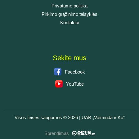
Privatumo politika
Pirkimo grąžinimo taisyklės
Kontaktai
Sekite mus
Facebook
YouTube
Visos teisės saugomos © 2026 | UAB „Vaiminda ir Ko”
Sprendimas