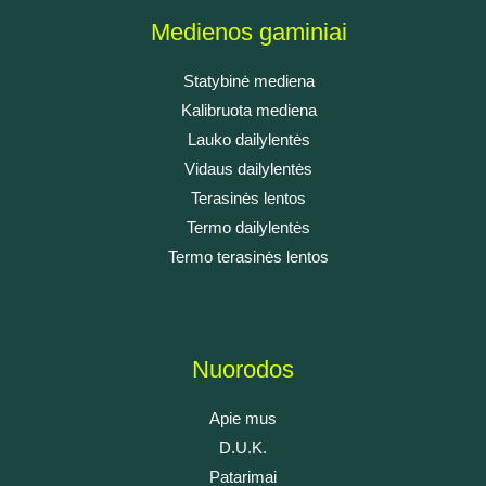
Medienos gaminiai
Statybinė mediena
Kalibruota mediena
Lauko dailylentės
Vidaus dailylentės
Terasinės lentos
Termo dailylentės
Termo terasinės lentos
Nuorodos
Apie mus
D.U.K.
Patarimai