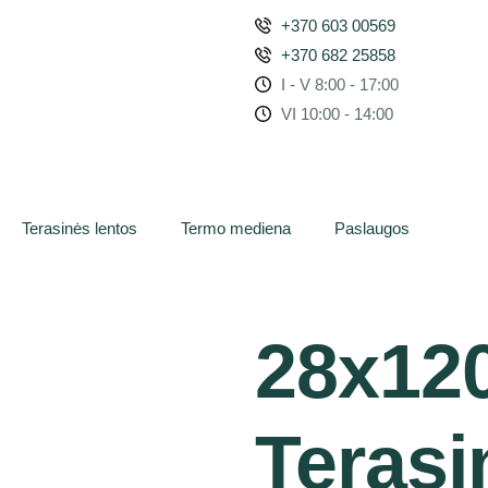
+370 603 00569
+370 682 25858
I - V 8:00 - 17:00
VI 10:00 - 14:00
Terasinės lentos
Termo mediena
Paslaugos
28x12
Terasi