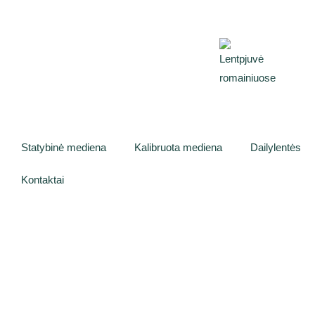
Statybinė mediena
Kalibruota mediena
Dailylentės
Kontaktai