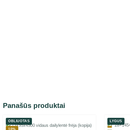
Panašūs produktai
OBLIUOTAS
LYGUS
10%