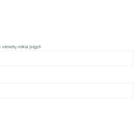
vienetų reikia įsigyti