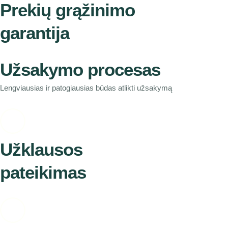
Prekių grąžinimo
garantija
Užsakymo procesas
Lengviausias ir patogiausias būdas atlikti užsakymą
Užklausos
pateikimas