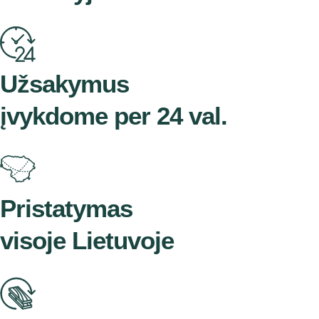
Užsakymus
įvykdome per 24 val.
Pristatymas
visoje Lietuvoje