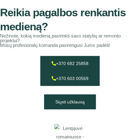
Reikia pagalbos renkantis
medieną?
Nežinote, kokią medieną pasirinkti savo statybų ar remonto
projektui?
Mūsų profesionalų komanda pasirengusi Jums padėti!
+370 682 25858
+370 603 00569
Siųsti užklausą