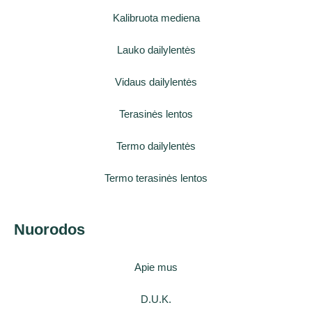
Kalibruota mediena
Lauko dailylentės
Vidaus dailylentės
Terasinės lentos
Termo dailylentės
Termo terasinės lentos
Nuorodos
Apie mus
D.U.K.