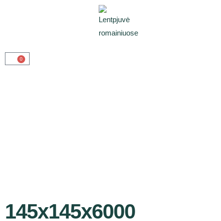
0
145x145x6000