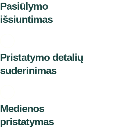
Pasiūlymo
išsiuntimas
Pristatymo detalių
suderinimas
Medienos
pristatymas