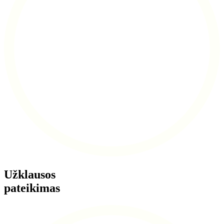
Užklausos
pateikimas