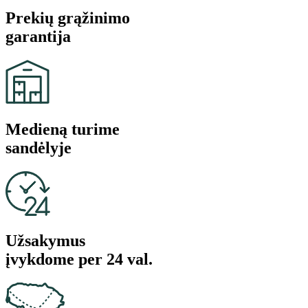
Prekių grąžinimo
garantija
Medieną turime
sandėlyje
Užsakymus
įvykdome per 24 val.