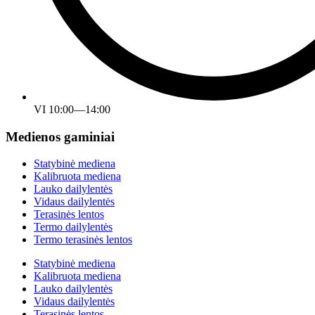
VI 10:00—14:00
Medienos gaminiai
Statybinė mediena
Kalibruota mediena
Lauko dailylentės
Vidaus dailylentės
Terasinės lentos
Termo dailylentės
Termo terasinės lentos
Statybinė mediena
Kalibruota mediena
Lauko dailylentės
Vidaus dailylentės
Terasinės lentos