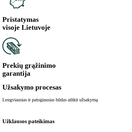
Pristatymas
visoje Lietuvoje
Prekių grąžinimo
garantija
Užsakymo procesas
Lengviausias ir patogiausias būdas atlikti užsakymą
Užklausos pateikimas