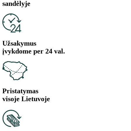
sandėlyje
Užsakymus
įvykdome per 24 val.
Pristatymas
visoje Lietuvoje