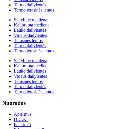
Termo dailylentės
Termo terasinės lentos
Statybinė mediena
Kalibruota mediena
Lauko dailylentės
Vidaus dailylentės
Terasinės lentos
Termo dailylentės
Termo terasinės lentos
Statybinė mediena
Kalibruota mediena
Lauko dailylentės
Vidaus dailylentės
Terasinės lentos
Termo dailylentės
Termo terasinės lentos
Nuorodos
Apie mus
D.U.K.
Patarimai