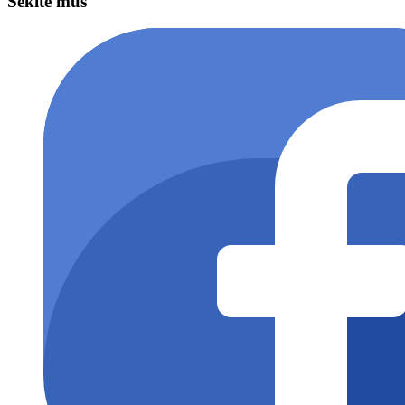
Sekite mus