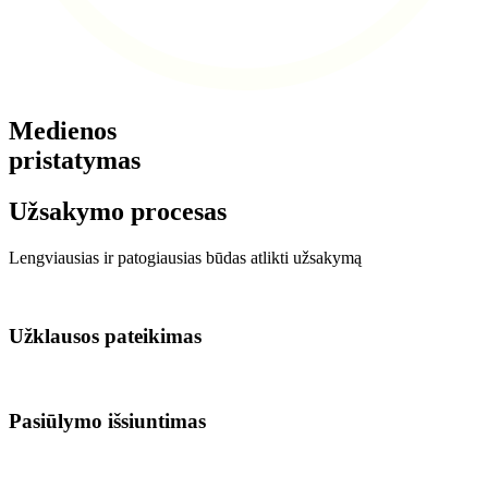
Medienos
pristatymas
Užsakymo procesas
Lengviausias ir patogiausias būdas atlikti užsakymą
Užklausos pateikimas
Pasiūlymo išsiuntimas