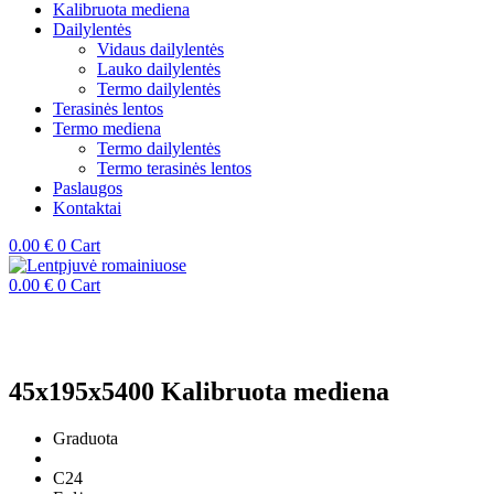
Kalibruota mediena
Dailylentės
Vidaus dailylentės
Lauko dailylentės
Termo dailylentės
Terasinės lentos
Termo mediena
Termo dailylentės
Termo terasinės lentos
Paslaugos
Kontaktai
0.00
€
0
Cart
0.00
€
0
Cart
45x195x5400 Kalibruota mediena
Graduota
C24