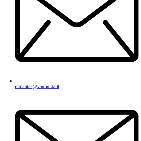
eimantas@vaiminda.lt