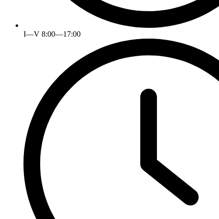
I—V 8:00—17:00