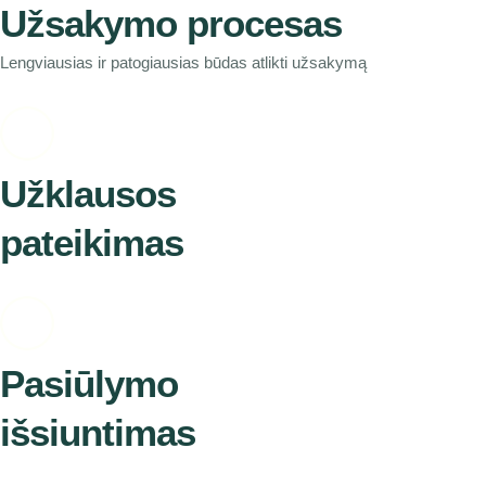
Užsakymo procesas
Lengviausias ir patogiausias būdas atlikti užsakymą
Užklausos
pateikimas
Pasiūlymo
išsiuntimas