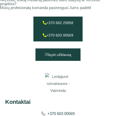
projektui?
Mūsų profesionalų komanda pasirengusi Jums padėti!
+370 682 25858
+370 603 00569
Siųsti užklausą
Kontaktai
+370 603 00569