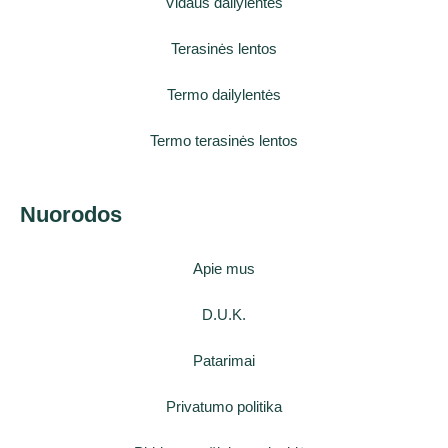
Vidaus dailylentės
Terasinės lentos
Termo dailylentės
Termo terasinės lentos
Nuorodos
Apie mus
D.U.K.
Patarimai
Privatumo politika