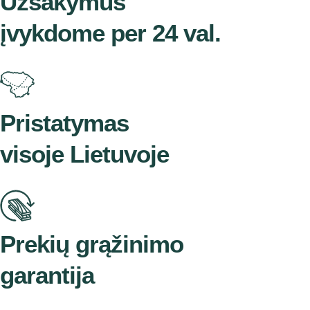
Užsakymus
įvykdome per 24 val.
Pristatymas
visoje Lietuvoje
Prekių grąžinimo
garantija