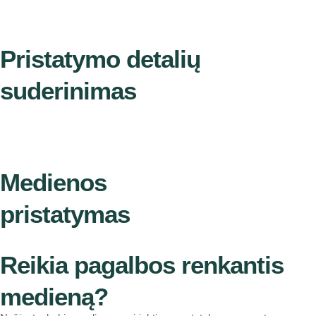
Pristatymo detalių
suderinimas
Medienos
pristatymas
Reikia pagalbos renkantis
medieną?