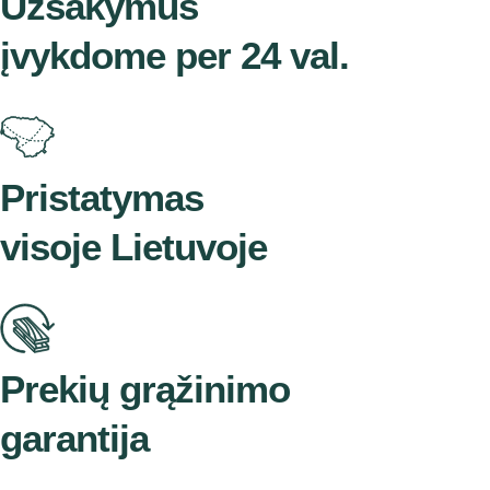
Užsakymus
įvykdome per 24 val.
Pristatymas
visoje Lietuvoje
Prekių grąžinimo
garantija