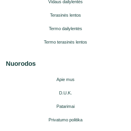
Vidaus dailylentės
Terasinės lentos
Termo dailylentės
Termo terasinės lentos
Nuorodos
Apie mus
D.U.K.
Patarimai
Privatumo politika