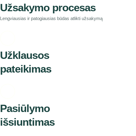
Užsakymo procesas
Lengviausias ir patogiausias būdas atlikti užsakymą
Užklausos
pateikimas
Pasiūlymo
išsiuntimas