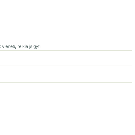
vienetų reikia įsigyti