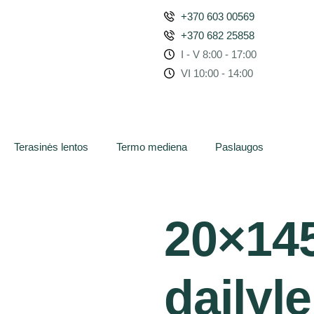
+370 603 00569
+370 682 25858
I - V 8:00 - 17:00
VI 10:00 - 14:00
Terasinės lentos
Termo mediena
Paslaugos
20×14
dailyl