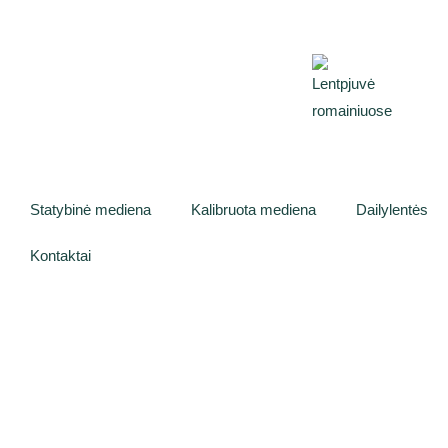
Statybinė mediena
Kalibruota mediena
Dailylentės
Kontaktai