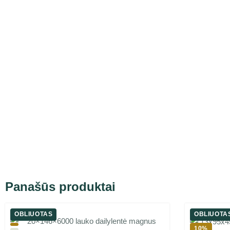
Panašūs produktai
OBLIUOTAS
OBLIUOTA
10%