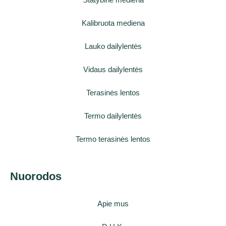
Kalibruota mediena
Lauko dailylentės
Vidaus dailylentės
Terasinės lentos
Termo dailylentės
Termo terasinės lentos
Nuorodos
Apie mus