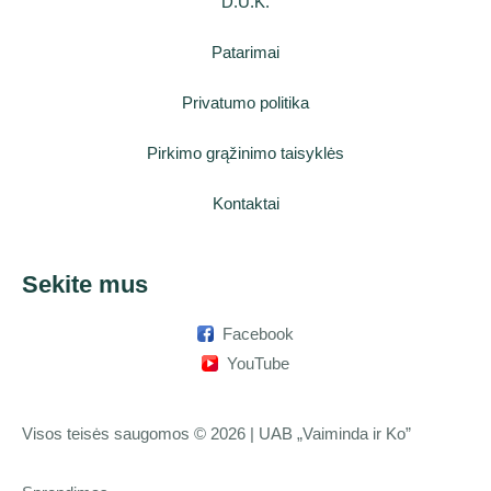
D.U.K.
Patarimai
Privatumo politika
Pirkimo grąžinimo taisyklės
Kontaktai
Sekite mus
Facebook
YouTube
Visos teisės saugomos © 2026 | UAB „Vaiminda ir Ko”